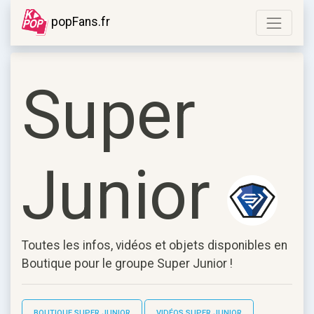
popFans.fr
Super
Junior
Toutes les infos, vidéos et objets disponibles en
Boutique pour le groupe
Super Junior
!
BOUTIQUE SUPER JUNIOR
VIDÉOS SUPER JUNIOR