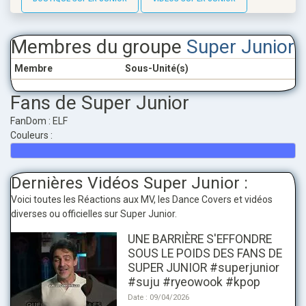
Membres du groupe
Super Junior
Membre
Sous-Unité(s)
Fans de Super Junior
FanDom : ELF
Couleurs :
Dernières Vidéos Super Junior :
Voici toutes les Réactions aux MV, les Dance Covers et vidéos
diverses ou officielles sur Super Junior.
UNE BARRIÈRE S'EFFONDRE
SOUS LE POIDS DES FANS DE
SUPER JUNIOR #superjunior
#suju #ryeowook #kpop
Date : 09/04/2026