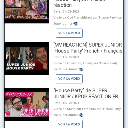
réaction
Date : 31/03/2021
Vidéo de Océ FrenchRéact sur "House Party" par
Super Junior
VOIR LA VIDÉO
[MV REACTION] SUPER JUNIOR
'House Party' French / Français
Date : 17/03/2021
Vidéo de Charming Charly sur "House Party"
par Super Junior
VOIR LA VIDÉO
"House Party" de SUPER
JUNIOR / KPOP RÉACTION FR
Date : 16/03/2021
Vidéo de Monsieur Parapluie sur "House Party"
par Super Junior
VOIR LA VIDÉO