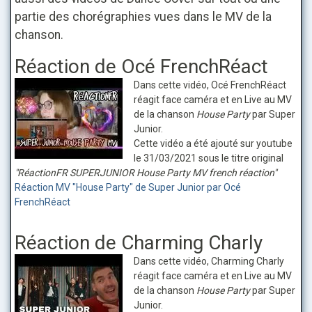
partie des chorégraphies vues dans le MV de la
chanson.
Réaction de Océ FrenchRéact
Dans cette vidéo, Océ FrenchRéact
réagit face caméra et en Live au MV
de la chanson
House Party
par Super
Junior.
Cette vidéo a été ajouté sur youtube
le 31/03/2021 sous le titre original
"RéactionFR SUPERJUNIOR House Party MV french réaction"
Réaction MV "House Party" de Super Junior par Océ
FrenchRéact
Réaction de Charming Charly
Dans cette vidéo, Charming Charly
réagit face caméra et en Live au MV
de la chanson
House Party
par Super
Junior.