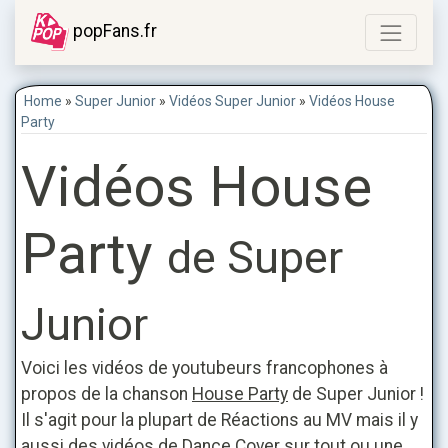
popFans.fr
Home
»
Super Junior
»
Vidéos Super Junior
»
Vidéos House
Party
Vidéos House
Party
de Super
Junior
Voici les vidéos de youtubeurs francophones à
propos de la chanson
House Party
de Super Junior !
Il s'agit pour la plupart de Réactions au MV mais il y
aussi des vidéos de Dance Cover sur tout ou une