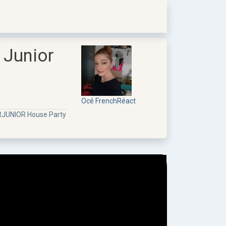
 Junior
Océ FrenchRéact
RJUNIOR House Party