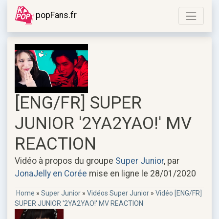
popFans.fr
[ENG/FR] SUPER
JUNIOR '2YA2YAO!' MV
REACTION
Vidéo à propos du groupe
Super Junior
, par
JonaJelly en Corée
mise en ligne le 28/01/2020
Home
»
Super Junior
»
Vidéos Super Junior
»
Vidéo [ENG/FR]
SUPER JUNIOR '2YA2YAO!' MV REACTION