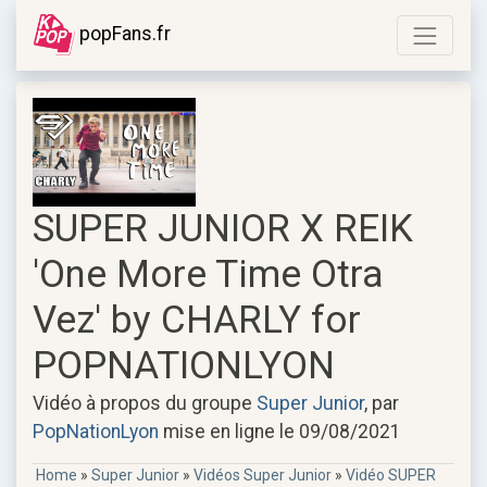
popFans.fr
SUPER JUNIOR X REIK
'One More Time Otra
Vez' by CHARLY for
POPNATIONLYON
Vidéo à propos du groupe
Super Junior
, par
PopNationLyon
mise en ligne le 09/08/2021
Home
»
Super Junior
»
Vidéos Super Junior
»
Vidéo SUPER