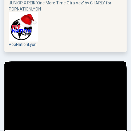
JUNIOR X REIK 'One More Time Otra Vez' by CHARLY for
POPNATIONLYON
PopNationLyon