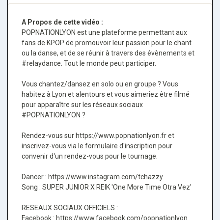
A Propos de cette vidéo :
POPNATIONLYON est une plateforme permettant aux
fans de KPOP de promouvoir leur passion pour le chant
ou la danse, et de se réunir à travers des évènements et
#relaydance. Tout le monde peut participer.
Vous chantez/dansez en solo ou en groupe ? Vous
habitez à Lyon et alentours et vous aimeriez être filmé
pour apparaître sur les réseaux sociaux
#POPNATIONLYON ?
Rendez-vous sur https://www.popnationlyon.fr et
inscrivez-vous via le formulaire d'inscription pour
convenir d'un rendez-vous pour le tournage.
Dancer : https://www.instagram.com/tchazzy
Song : SUPER JUNIOR X REIK 'One More Time Otra Vez'
RESEAUX SOCIAUX OFFICIELS :
Facebook : https://www.facebook.com/popnationlyon