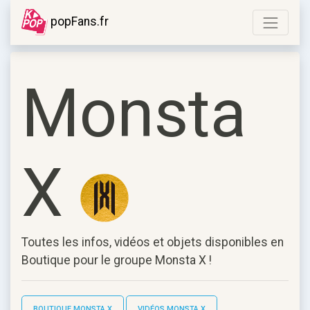
popFans.fr
Monsta
X
Toutes les infos, vidéos et objets disponibles en
Boutique pour le groupe
Monsta X
!
BOUTIQUE MONSTA X
VIDÉOS MONSTA X