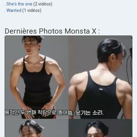
.
She's the one
(2 vidéos)
.
Wanted
(1 vidéos)
Dernières Photos Monsta X :