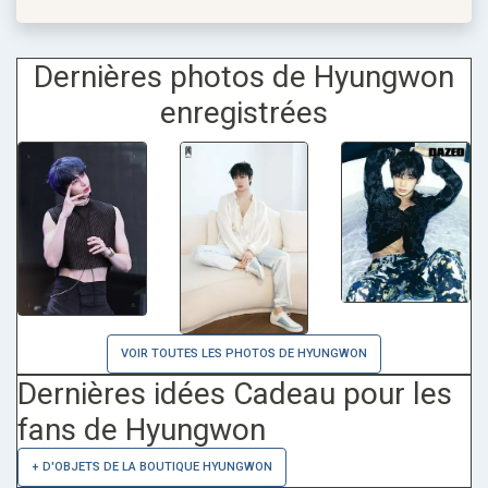
Dernières photos de Hyungwon
enregistrées
VOIR TOUTES LES PHOTOS DE HYUNGWON
Dernières idées Cadeau pour les
fans de Hyungwon
+ D'OBJETS DE LA BOUTIQUE HYUNGWON