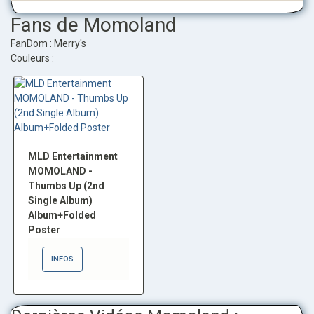
Fans de Momoland
FanDom : Merry's
Couleurs :
MLD Entertainment
MOMOLAND -
Thumbs Up (2nd
Single Album)
Album+Folded
Poster
INFOS