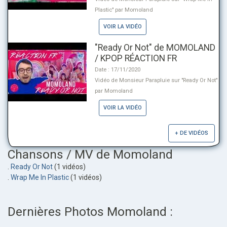
Plastic" par Momoland
VOIR LA VIDÉO
"Ready Or Not" de MOMOLAND
/ KPOP RÉACTION FR
Date : 17/11/2020
Vidéo de Monsieur Parapluie sur "Ready Or Not"
par Momoland
VOIR LA VIDÉO
+ DE VIDÉOS
Chansons / MV de Momoland
.
Ready Or Not
(1 vidéos)
.
Wrap Me In Plastic
(1 vidéos)
Dernières Photos Momoland :