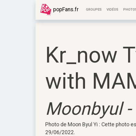
popFans.fr
GROUPES
VIDÉOS
PHOTO
Kr_now T
with MA
Moonbyul -
Photo de Moon Byul Yi : Cette photo 
29/06/2022.