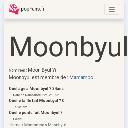
popFans.fr
Moonbyu
Moon Byul Yi
Nom réel :
Moonbyul est membre de :
Mamamoo
Quel âge a Moonbyul ? 34ans
Date de Naissance: 22/12/1992
Quelle taille fait Moonbyul ? 0
Taille: cm
Quelle poids fait Moonbyul ?
Poids:
Home
»
Mamamoo
»
Moonbyul