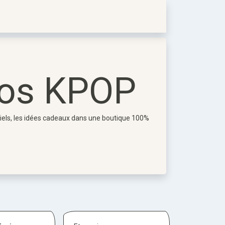
éos KPOP
iciels, les idées cadeaux dans une boutique 100%