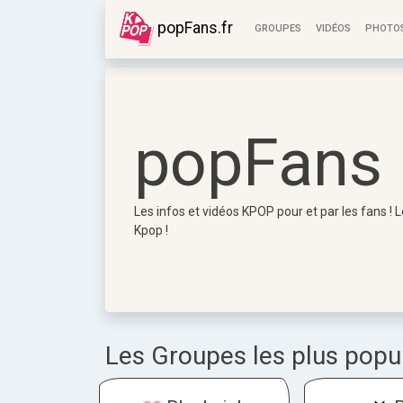
popFans.fr
GROUPES
VIDÉOS
PHOTO
popFans 
Les infos et vidéos KPOP pour et par les fans !
Kpop !
Les Groupes les plus popul