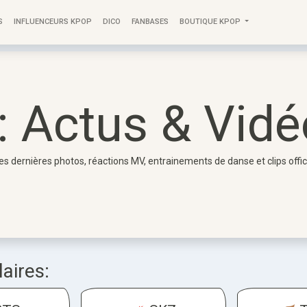
S
INFLUENCEURS KPOP
DICO
FANBASES
BOUTIQUE KPOP
: Actus & Vid
 Les dernières photos, réactions MV, entrainements de danse et clips off
aires: