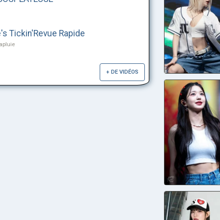
s Tickin'Revue Rapide
apluie
+ DE VIDÉOS