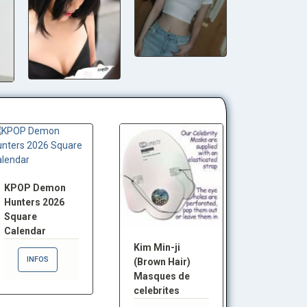
KPOP Demon
Hunters 2026
Square
Calendar
Kim Min-ji
INFOS
(Brown Hair)
Masques de
celebrites