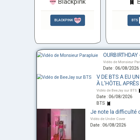
Blackpink
B
BLACKPINK
BTS
OURBIRTHDAY -
Vidéo de Monsieur Par
Date : 06/08/2026
V DE BTS A EU U
À L'HÔTEL APRÈ
Vidéo de BeeJay sur BTS
Date : 06/08/2026
BTS
Je note la difficult
Vidéo de Under Cover
Date : 06/08/2026