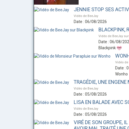
JENNIE STOP SES ACTIV
Vidéo de BeeJay
Date : 06/08/2026
BLACKPINK, R
Vidéo de BeeJay sur
Date : 06/08/20
Blackpink
WONHO
Vidéo de
Date : 
Wonho
TRAGÉDIE, UNE ENGENE 
Vidéo de BeeJay
Date : 05/08/2026
LISA EN BALADE AVEC 
Vidéo de BeeJay
Date : 05/08/2026
VIRÉ DE SON GROUPE, IL
AVOIR MAL TRAITÉ UNE