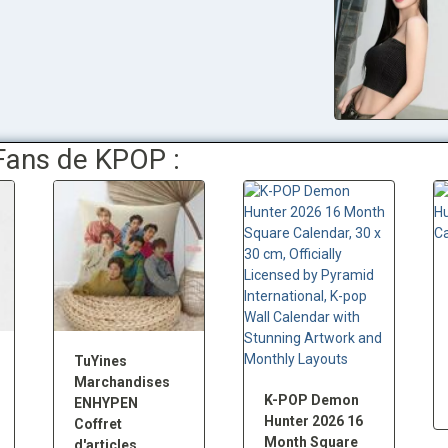
 Fans de KPOP :
TuYines
Marchandises
K-POP Demon
ENHYPEN
Hunter 2026 16
Coffret
Month Square
d'articles