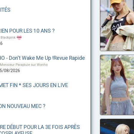
ITÉS
IEN POUR LES 10 ANS ?
 Blackpink
26
 - Don't Wake Me Up !Revue Rapide
 Monsieur Parapluie sur Wonho
05/08/2026
MET FIN * SES JOURS EN LIVE
SON NOUVEAU MEC ?
 RE DÉBUT POUR LA 3E FOIS APRÈS
 COSPLAYEUSE