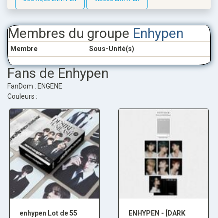
Membres du groupe
Enhypen
Membre
Sous-Unité(s)
Fans de Enhypen
FanDom : ENGENE
Couleurs :
enhypen Lot de 55
ENHYPEN - [DARK