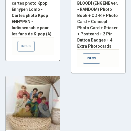
cartes photo Kpop
BLOOD] (ENGENE ver.
Enhypen Lomo -
- RANDOM) Photo
Cartes photo Kpop
Book + CD-R + Photo
ENHYPEN -
Card + Concept
Indispensable pour
Photo Card + Sticker
les fans de K-pop (A)
+ Postcard + 2 Pin
Button Badges + 4
Extra Photocards
INFOS
INFOS