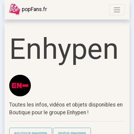
popFans.fr
Enhypen
Toutes les infos, vidéos et objets disponibles en
Boutique pour le groupe
Enhypen
!
BOUTIQUE ENHYPEN
VIDÉOS ENHYPEN