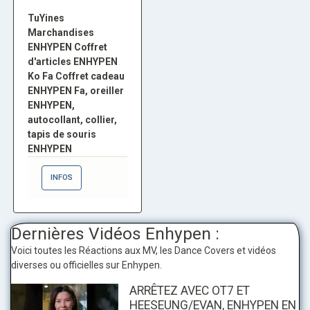
TuYines
Marchandises
ENHYPEN Coffret
d'articles ENHYPEN
Ko Fa Coffret cadeau
ENHYPEN Fa, oreiller
ENHYPEN,
autocollant, collier,
tapis de souris
ENHYPEN
INFOS
Dernières Vidéos Enhypen :
Voici toutes les Réactions aux MV, les Dance Covers et vidéos
diverses ou officielles sur Enhypen.
ARRÊTEZ AVEC OT7 ET
HEESEUNG/EVAN, ENHYPEN EN