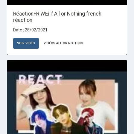
RéactionFR WEi I' All or Nothing french
réaction
Date : 28/02/2021
VOIR VIDÉO
VIDÉOS ALL OR NOTHING