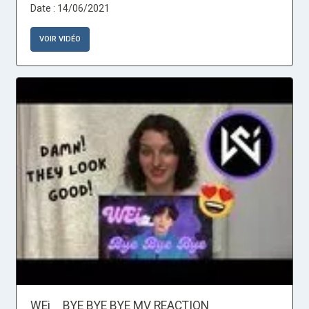
Date : 14/06/2021
VOIR VIDÉO
WEi _ BYE BYE BYE MV REACTION