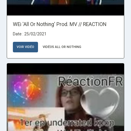
WEi 'All Or Nothing' Prod. MV // REACTION
Date : 25/02/2021
VOIR VIDÉO
VIDÉOS ALL OR NOTHING