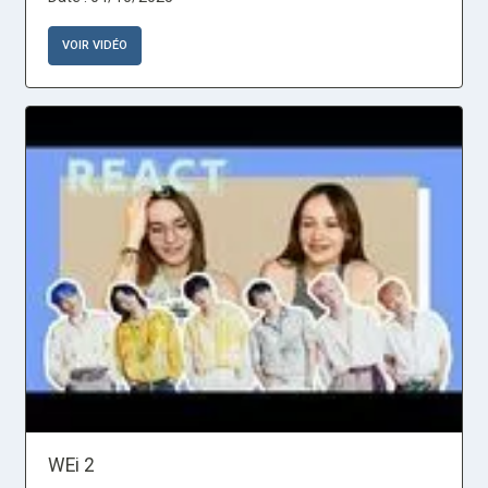
VOIR VIDÉO
WEi 2