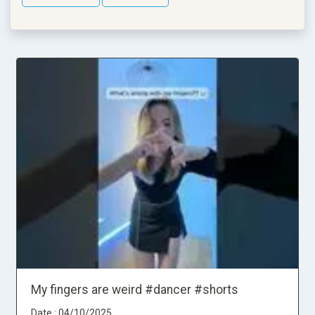
My fingers are weird #dancer #shorts
Date : 04/10/2025