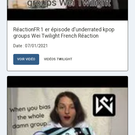
RéactionFR 1 er épisode d'underrated kpop
groups Wei Twilight French Réaction
Date : 07/01/2021
VOIR VIDÉO
VIDÉOS TWILIGHT