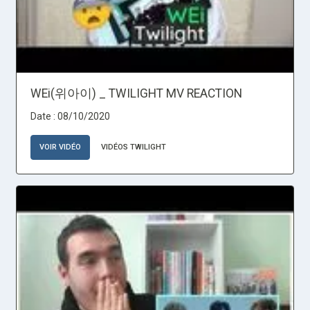
WEi(위아이) _ TWILIGHT MV REACTION
Date : 08/10/2020
VOIR VIDÉO
VIDÉOS TWILIGHT