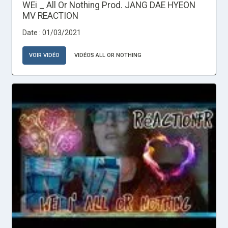
WEi _ All Or Nothing Prod. JANG DAE HYEON
MV REACTION
Date : 01/03/2021
VOIR VIDÉO
VIDÉOS ALL OR NOTHING