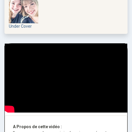
Under Cover
A Propos de cette vidéo :