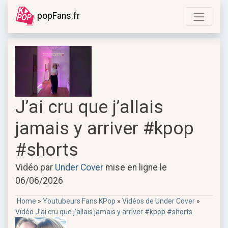
popFans.fr
J’ai cru que j’allais
jamais y arriver #kpop
#shorts
Vidéo par
Under Cover
mise en ligne le
06/06/2026
Home
»
Youtubeurs Fans KPop
»
Vidéos de Under Cover
»
Vidéo J’ai cru que j’allais jamais y arriver #kpop #shorts