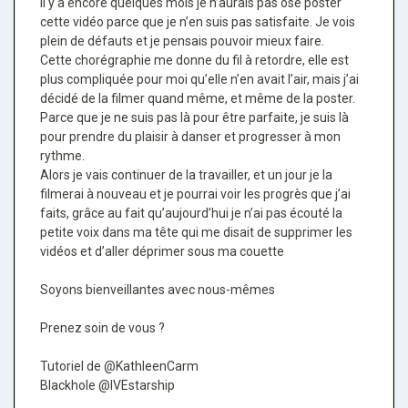
Il y a encore quelques mois je n’aurais pas osé poster
cette vidéo parce que je n’en suis pas satisfaite. Je vois
plein de défauts et je pensais pouvoir mieux faire.
Cette chorégraphie me donne du fil à retordre, elle est
plus compliquée pour moi qu’elle n’en avait l’air, mais j’ai
décidé de la filmer quand même, et même de la poster.
Parce que je ne suis pas là pour être parfaite, je suis là
pour prendre du plaisir à danser et progresser à mon
rythme.
Alors je vais continuer de la travailler, et un jour je la
filmerai à nouveau et je pourrai voir les progrès que j’ai
faits, grâce au fait qu’aujourd’hui je n’ai pas écouté la
petite voix dans ma tête qui me disait de supprimer les
vidéos et d’aller déprimer sous ma couette
Soyons bienveillantes avec nous-mêmes ‍
Prenez soin de vous ?
Tutoriel de @KathleenCarm
Blackhole @IVEstarship