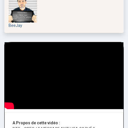
BeeJay
A Propos de cette vidéo :