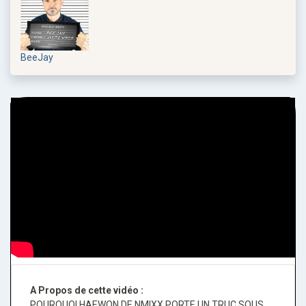
BeeJay
A Propos de cette vidéo :
POURQUOI HAEWON DE NMIXX PORTE UN TRUC SOUS