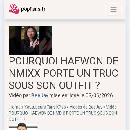
popFans.fr
POURQUOI HAEWON DE
NMIXX PORTE UN TRUC
SOUS SON OUTFIT ?
Vidéo par
BeeJay
mise en ligne le 03/06/2026
Home
»
Youtubeurs Fans KPop
»
Vidéos de BeeJay
»
Vidéo
POURQUOI HAEWON DE NMIXX PORTE UN TRUC SOUS SON
OUTFIT ?