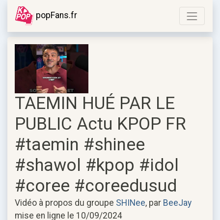
popFans.fr
TAEMIN HUÉ PAR LE
PUBLIC Actu KPOP FR
#taemin #shinee
#shawol #kpop #idol
#coree #coreedusud
Vidéo à propos du groupe
SHINee
, par
BeeJay
mise en ligne le 10/09/2024