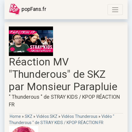
popFans.fr
Réaction MV
"Thunderous" de SKZ
par Monsieur Parapluie
" Thunderous " de STRAY KIDS / KPOP RÉACTION
FR
Home
»
SKZ
»
Vidéos SKZ
»
Vidéos Thunderous
»
Vidéo "
Thunderous " de STRAY KIDS / KPOP RÉACTION FR