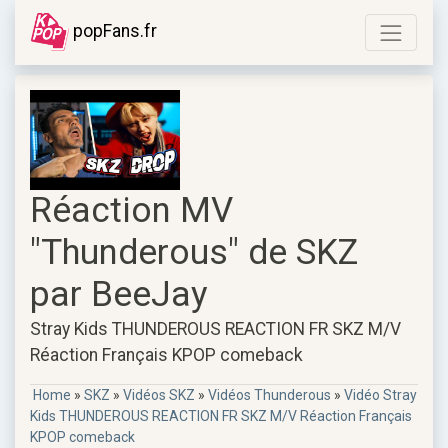
popFans.fr
Réaction MV
"Thunderous" de SKZ
par BeeJay
Stray Kids THUNDEROUS REACTION FR SKZ M/V
Réaction Français KPOP comeback
Home
»
SKZ
»
Vidéos SKZ
»
Vidéos Thunderous
»
Vidéo Stray
Kids THUNDEROUS REACTION FR SKZ M/V Réaction Français
KPOP comeback