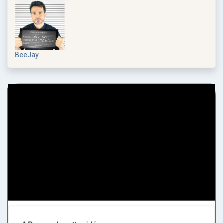
BeeJay