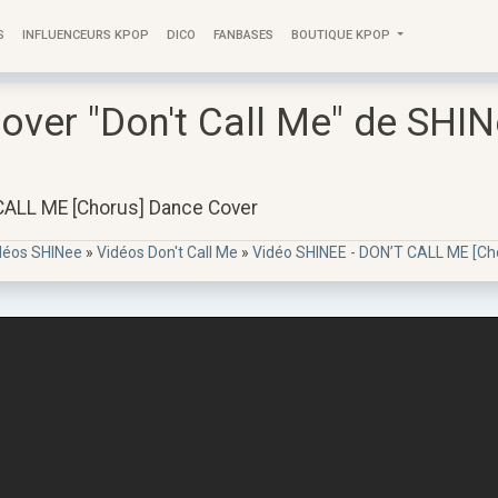
S
INFLUENCEURS KPOP
DICO
FANBASES
BOUTIQUE KPOP
over "Don't Call Me" de SHIN
CALL ME [Chorus] Dance Cover
déos SHINee
»
Vidéos Don't Call Me
»
Vidéo SHINEE - DON’T CALL ME [Ch