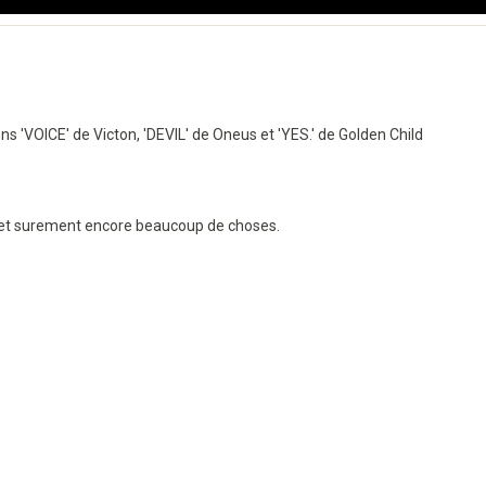
s 'VOICE' de Victon, 'DEVIL' de Oneus et 'YES.' de Golden Child
e et surement encore beaucoup de choses.