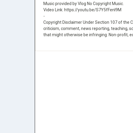
Music provided by Vlog No Copyright Music.
Video Link: https://youtu.be/S7Y5fFenI9M​
-
Copyright Disclaimer Under Section 107 of the C
criticism, comment, news reporting, teaching, sc
that might otherwise be infringing. Non-profit, e