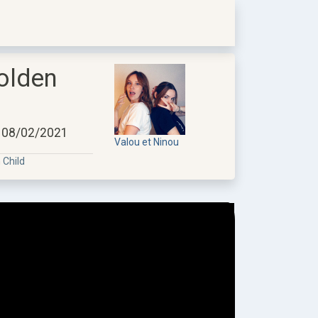
olden
e 08/02/2021
Valou et Ninou
 Child