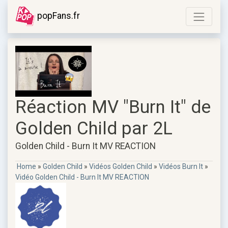
popFans.fr
Réaction MV "Burn It" de
Golden Child par 2L
Golden Child - Burn It MV REACTION ‍‍
Home
»
Golden Child
»
Vidéos Golden Child
»
Vidéos Burn It
»
Vidéo Golden Child - Burn It MV REACTION ‍‍