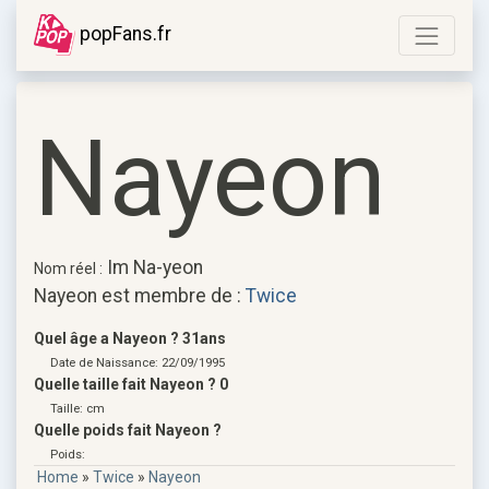
popFans.fr
Nayeon
Im Na-yeon
Nom réel :
Nayeon est membre de :
Twice
Quel âge a Nayeon ? 31ans
Date de Naissance: 22/09/1995
Quelle taille fait Nayeon ? 0
Taille: cm
Quelle poids fait Nayeon ?
Poids:
Home
»
Twice
»
Nayeon