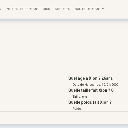
S
INFLUENCEURS KPOP
DICO
FANBASES
BOUTIQUE KPOP
Quel âge a Xion ? 26ans
Date de Naissance: 10/01/2000
Quelle taille fait Xion ? 0
Taille: cm
Quelle poids fait Xion ?
Poids: