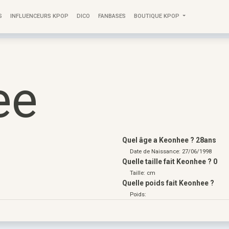
S
INFLUENCEURS KPOP
DICO
FANBASES
BOUTIQUE KPOP
ee
Quel âge a Keonhee ? 28ans
Date de Naissance: 27/06/1998
Quelle taille fait Keonhee ? 0
Taille: cm
Quelle poids fait Keonhee ?
Poids: