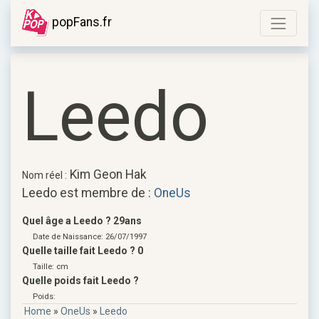
popFans.fr
Leedo
Kim Geon Hak
Nom réel :
Leedo est membre de :
OneUs
Quel âge a Leedo ? 29ans
Date de Naissance: 26/07/1997
Quelle taille fait Leedo ? 0
Taille: cm
Quelle poids fait Leedo ?
Poids:
Home
»
OneUs
»
Leedo