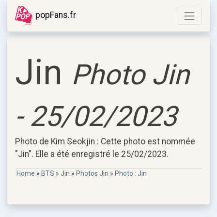
popFans.fr
Jin
Photo Jin
- 25/02/2023
Photo de Kim Seokjin : Cette photo est nommée
"Jin". Elle a été enregistré le 25/02/2023.
Home
»
BTS
»
Jin
»
Photos Jin
»
Photo : Jin