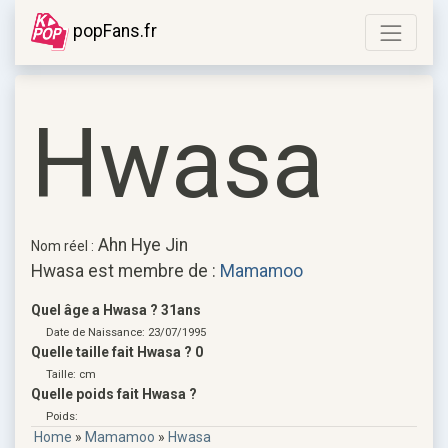
popFans.fr
Hwasa
Ahn Hye Jin
Nom réel :
Hwasa est membre de :
Mamamoo
Quel âge a Hwasa ? 31ans
Date de Naissance: 23/07/1995
Quelle taille fait Hwasa ? 0
Taille: cm
Quelle poids fait Hwasa ?
Poids:
Home
»
Mamamoo
»
Hwasa