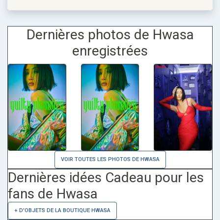
Dernières photos de Hwasa
enregistrées
VOIR TOUTES LES PHOTOS DE HWASA
Dernières idées Cadeau pour les
fans de Hwasa
+ D'OBJETS DE LA BOUTIQUE HWASA