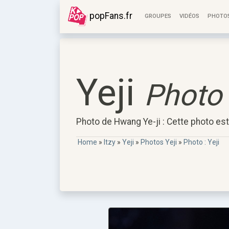
popFans.fr
GROUPES
VIDÉOS
PHOTO
Yeji
Photo 
Photo de Hwang Ye-ji : Cette photo est
Home
»
Itzy
»
Yeji
»
Photos Yeji
»
Photo : Yeji