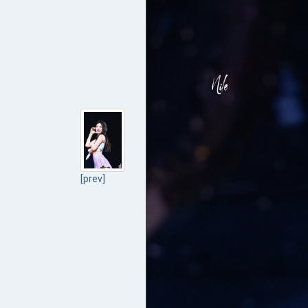
[prev]