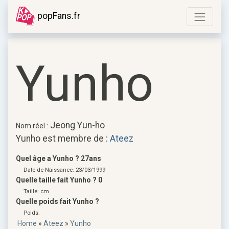
popFans.fr
Yunho
Jeong Yun-ho
Nom réel :
Yunho est membre de :
Ateez
Quel âge a Yunho ? 27ans
Date de Naissance: 23/03/1999
Quelle taille fait Yunho ? 0
Taille: cm
Quelle poids fait Yunho ?
Poids:
Home
»
Ateez
»
Yunho