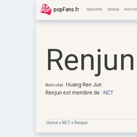
popFans.fr
GROUPES
VIDÉOS
PHOTO
Renjun
Huang Ren Jun
Nom réel :
Renjun est membre de :
NCT
Home
»
NCT
»
Renjun