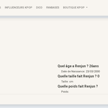
S
INFLUENCEURS KPOP
DICO
FANBASES
BOUTIQUE KPOP
Quel âge a Renjun ? 26ans
Date de Naissance: 23/03/2000
Quelle taille fait Renjun ? 0
Taille: cm
Quelle poids fait Renjun ?
Poids: