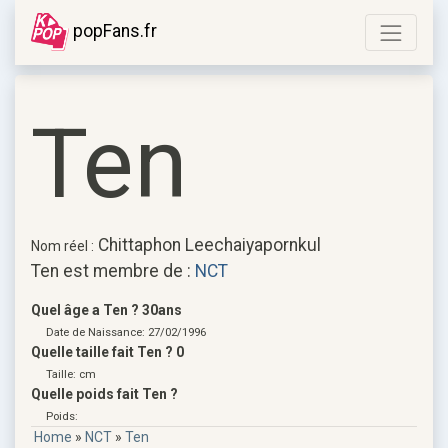
popFans.fr
Ten
Chittaphon Leechaiyapornkul
Nom réel :
Ten est membre de :
NCT
Quel âge a Ten ? 30ans
Date de Naissance: 27/02/1996
Quelle taille fait Ten ? 0
Taille: cm
Quelle poids fait Ten ?
Poids:
Home
»
NCT
»
Ten