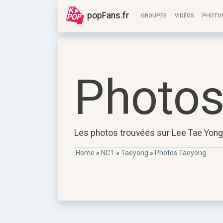
popFans.fr
GROUPES
VIDÉOS
PHOTO
Photos
Les photos trouvées sur Lee Tae Yon
Home
»
NCT
»
Taeyong
»
Photos Taeyong