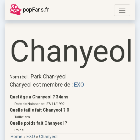
popFans.fr
Chanyeol
Park Chan-yeol
Nom réel :
Chanyeol est membre de :
EXO
Quel âge a Chanyeol ? 34ans
Date de Naissance: 27/11/1992
Quelle taille fait Chanyeol ? 0
Taille: cm
Quelle poids fait Chanyeol ?
Poids:
Home
»
EXO
»
Chanyeol