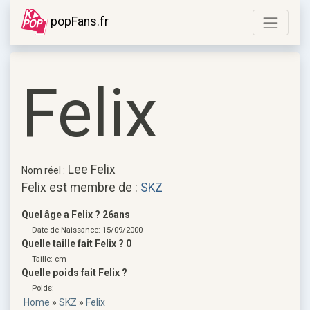
popFans.fr
Felix
Lee Felix
Nom réel :
Felix est membre de :
SKZ
Quel âge a Felix ? 26ans
Date de Naissance: 15/09/2000
Quelle taille fait Felix ? 0
Taille: cm
Quelle poids fait Felix ?
Poids:
Home
»
SKZ
»
Felix