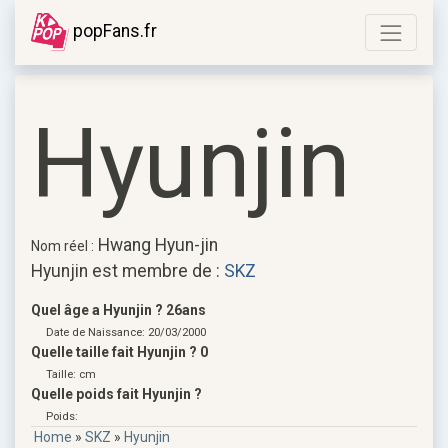
popFans.fr
Hyunjin
Hwang Hyun-jin
Nom réel :
Hyunjin est membre de :
SKZ
Quel âge a Hyunjin ? 26ans
Date de Naissance: 20/03/2000
Quelle taille fait Hyunjin ? 0
Taille: cm
Quelle poids fait Hyunjin ?
Poids:
Home
»
SKZ
»
Hyunjin