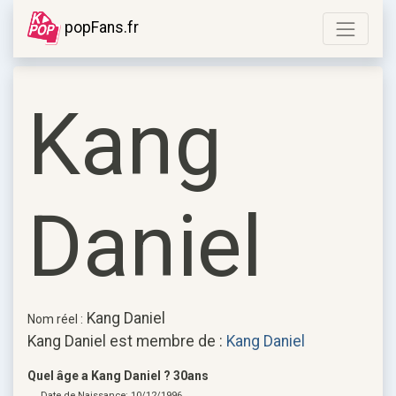
popFans.fr
Kang
Daniel
Kang Daniel
Nom réel :
Kang Daniel est membre de :
Kang Daniel
Quel âge a Kang Daniel ? 30ans
Date de Naissance: 10/12/1996