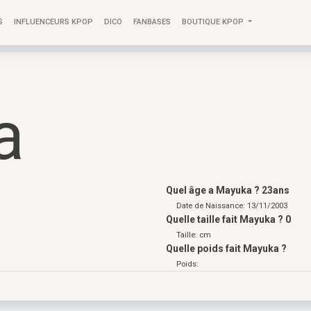
S
INFLUENCEURS KPOP
DICO
FANBASES
BOUTIQUE KPOP
a
Quel âge a Mayuka ? 23ans
Date de Naissance: 13/11/2003
Quelle taille fait Mayuka ? 0
Taille: cm
Quelle poids fait Mayuka ?
Poids: