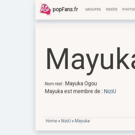
popFans.fr
GROUPES
VIDÉOS
PHOTO
Mayuk
Mayuka Ogou
Nom réel :
Mayuka est membre de :
NiziU
Home
»
NiziU
»
Mayuka