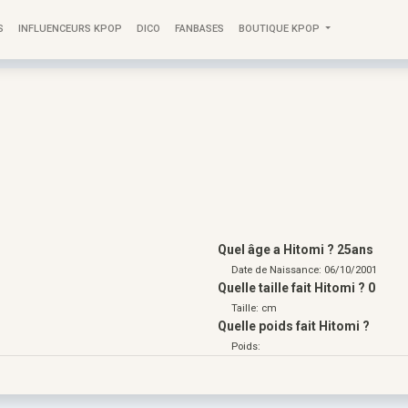
S
INFLUENCEURS KPOP
DICO
FANBASES
BOUTIQUE KPOP
Quel âge a Hitomi ? 25ans
Date de Naissance: 06/10/2001
Quelle taille fait Hitomi ? 0
Taille: cm
Quelle poids fait Hitomi ?
Poids: