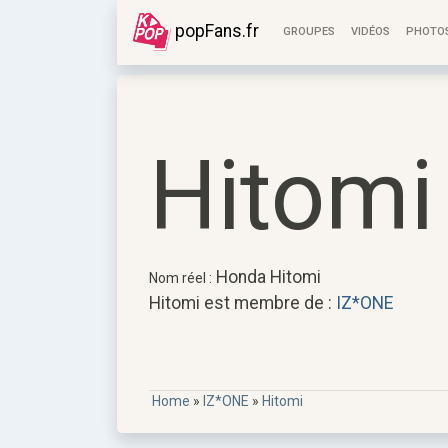
popFans.fr
GROUPES
VIDÉOS
PHOTO
Hitomi
Honda Hitomi
Nom réel :
Hitomi est membre de :
IZ*ONE
Home
»
IZ*ONE
»
Hitomi