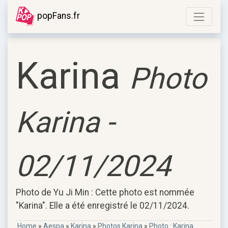
popFans.fr
Karina
Photo
Karina -
02/11/2024
Photo de Yu Ji Min : Cette photo est nommée
"Karina". Elle a été enregistré le 02/11/2024.
Home
»
Aespa
»
Karina
»
Photos Karina
»
Photo : Karina