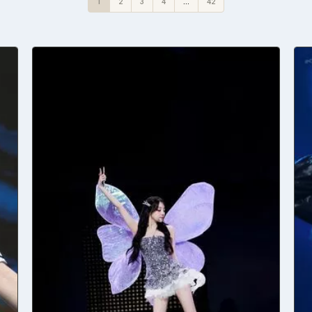
1
2
3
4
...
42