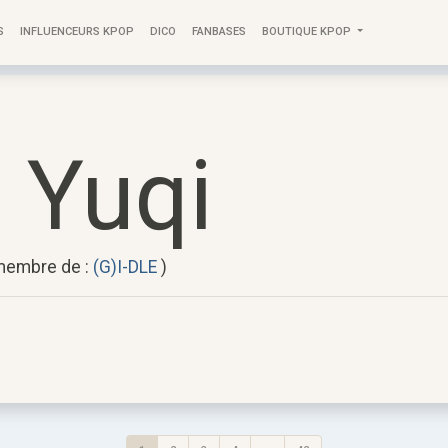
S
INFLUENCEURS KPOP
DICO
FANBASES
BOUTIQUE KPOP
 Yuqi
(membre de :
(G)I-DLE
)