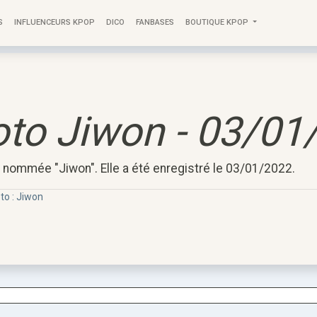
S
INFLUENCEURS KPOP
DICO
FANBASES
BOUTIQUE KPOP
to Jiwon - 03/01
 nommée "Jiwon". Elle a été enregistré le 03/01/2022.
to : Jiwon