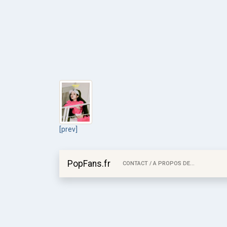
[prev]
PopFans.fr
CONTACT / A PROPOS DE...