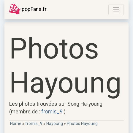
popFans.fr
Photos
Hayoung
Les photos trouvées sur Song Ha-young
(membre de :
fromis_9
)
Home
»
fromis_9
»
Hayoung
»
Photos Hayoung