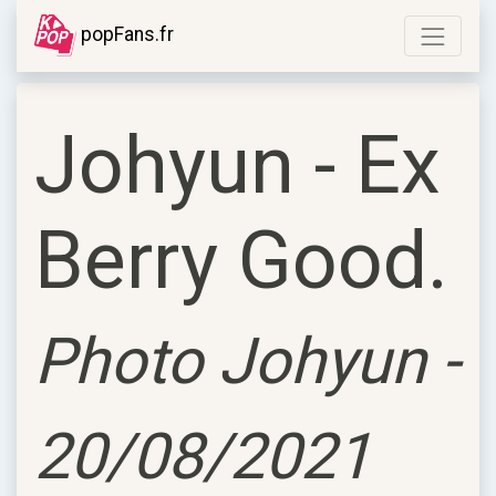
popFans.fr
Johyun - Ex
Berry Good.
Photo Johyun -
20/08/2021