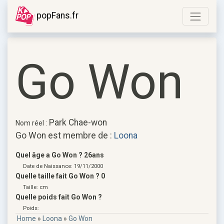
popFans.fr
Go Won
Park Chae-won
Nom réel :
Go Won est membre de :
Loona
Quel âge a Go Won ? 26ans
Date de Naissance: 19/11/2000
Quelle taille fait Go Won ? 0
Taille: cm
Quelle poids fait Go Won ?
Poids:
Home
»
Loona
»
Go Won