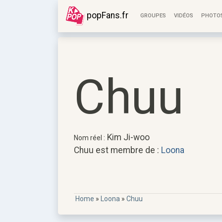
popFans.fr
GROUPES
VIDÉOS
PHOTO
Chuu
Kim Ji-woo
Nom réel :
Chuu est membre de :
Loona
Home
»
Loona
»
Chuu