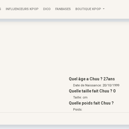
S
INFLUENCEURS KPOP
DICO
FANBASES
BOUTIQUE KPOP
Quel âge a Chuu ? 27ans
Date de Naissance: 20/10/1999
Quelle taille fait Chuu ? 0
Taille: cm
Quelle poids fait Chuu ?
Poids: