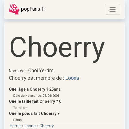
popFans.fr
Choerry
Choi Ye-rim
Nom réel :
Choerry est membre de :
Loona
Quel âge a Choerry ? 25ans
Date de Naissance: 04/06/2001
Quelle taille fait Choerry ? 0
Taille: cm
Quelle poids fait Choerry ?
Poids:
Home
»
Loona
»
Choerry