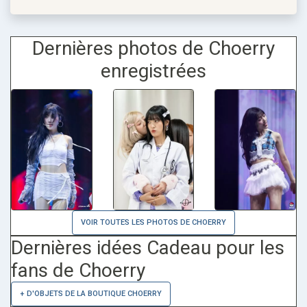
Dernières photos de Choerry
enregistrées
VOIR TOUTES LES PHOTOS DE CHOERRY
Dernières idées Cadeau pour les
fans de Choerry
+ D'OBJETS DE LA BOUTIQUE CHOERRY