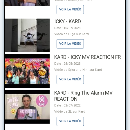
VOIR LA VIDÉO
ICKY - KARD
Date : 10/07/2023
Vidéo de Olga sur Kard
VOIR LA VIDÉO
KARD - ICKY MV REACTION FR
Date : 24/05/2023
Vidéo de Syka and Nini sur Kard
VOIR LA VIDÉO
KARD - Ring The Alarm MV
REACTION
Date : 02/07/2022
Vidéo de 2L sur Kard
VOIR LA VIDÉO