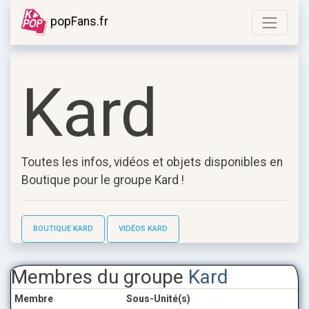
popFans.fr
Kard
Toutes les infos, vidéos et objets disponibles en
Boutique pour le groupe
Kard
!
BOUTIQUE KARD
VIDÉOS KARD
Membres du groupe
Kard
Membre
Sous-Unité(s)