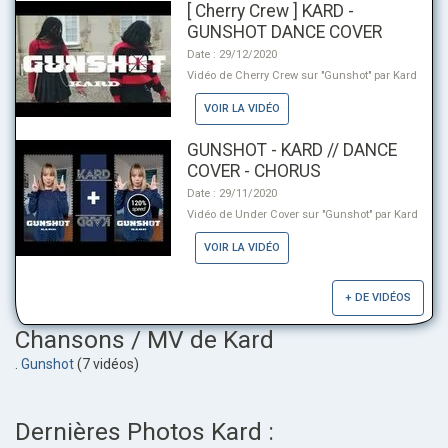
[ Cherry Crew ] KARD -
GUNSHOT DANCE COVER
Date : 29/12/2020
Vidéo de Cherry Crew sur "Gunshot" par Kard
VOIR LA VIDÉO
GUNSHOT - KARD // DANCE
COVER - CHORUS
Date : 29/11/2020
Vidéo de Under Cover sur "Gunshot" par Kard
VOIR LA VIDÉO
+ DE VIDÉOS
Chansons / MV de Kard
.
Gunshot
(7 vidéos)
Dernières Photos Kard :