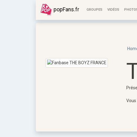
popFans.fr
GROUPES
VIDÉOS
PHOTO
Hom
Prése
Vous