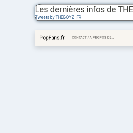
Les dernières infos de T
Tweets by THEBOYZ_FR
PopFans.fr
CONTACT / A PROPOS DE...