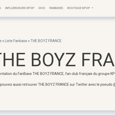
S
INFLUENCEURS KPOP
DICO
FANBASES
BOUTIQUE KPOP
e
»
Liste Fanbase
»
THE BOYZ FRANCE
THE BOYZ FR
ntation du FanBase THE BOYZ FRANCE, fan club français du groupe 
 pouvez aussi retrouver THE BOYZ FRANCE sur Twitter avec le pseu