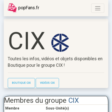
popFans.fr
CIX
Toutes les infos, vidéos et objets disponibles en
Boutique pour le groupe
CIX
!
BOUTIQUE CIX
VIDÉOS CIX
Membres du groupe
CIX
Membre
Sous-Unité(s)