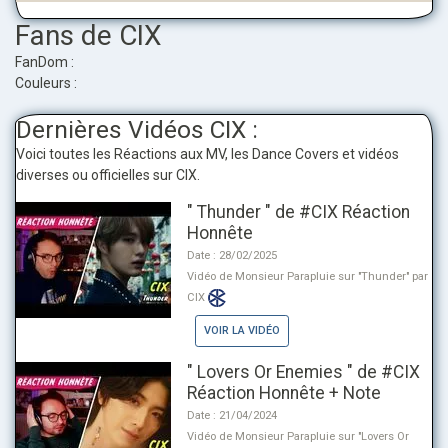
Fans de CIX
FanDom :
Couleurs :
Dernières Vidéos CIX :
Voici toutes les Réactions aux MV, les Dance Covers et vidéos
diverses ou officielles sur CIX.
" Thunder " de #CIX Réaction
Honnête
Date : 28/02/2025
Vidéo de Monsieur Parapluie sur "Thunder" par
CIX
VOIR LA VIDÉO
" Lovers Or Enemies " de #CIX
Réaction Honnête + Note
Date : 21/04/2024
Vidéo de Monsieur Parapluie sur "Lovers Or